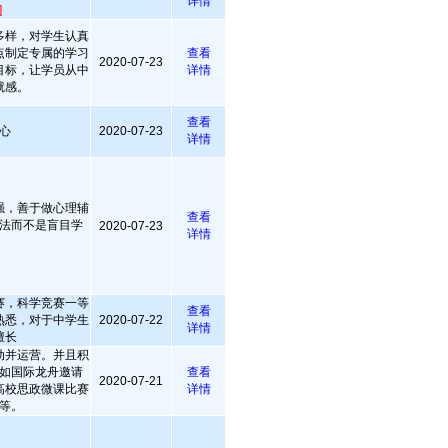
详情
]
多样，对学生认真
点制定专属的学习
查看
2020-07-23
目标，让学员从中
详情
就感。
查看
心
2020-07-23
详情
强，善于做心理辅
查看
法而不是盲目学
2020-07-23
详情
赛，科学竞赛一等
查看
熟悉，对于中学生
2020-07-22
详情
擅长
动并运营。并且积
如国际龙舟邀请
查看
2020-07-21
高校思政微课比赛
详情
等。