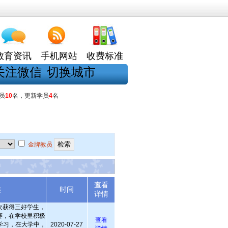
教育资讯
手机网站
收费标准
关注微信
切换城市
员
10
名，更新学员
4
名
金牌教员
查看
述
时间
详情
次获得三好学生，
赛，在学校里积极
查看
学习，在大学中，
2020-07-27