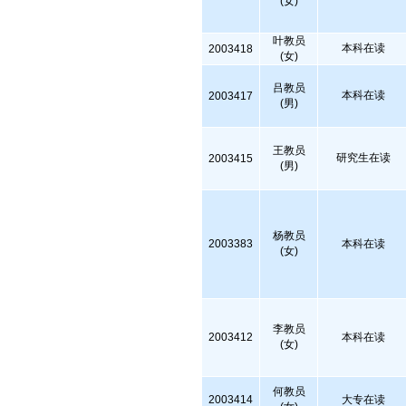
(女)
叶教员
本科在读
2003418
(女)
吕教员
本科在读
2003417
(男)
王教员
研究生在读
2003415
(男)
杨教员
2003383
本科在读
(女)
李教员
2003412
本科在读
(女)
何教员
2003414
大专在读