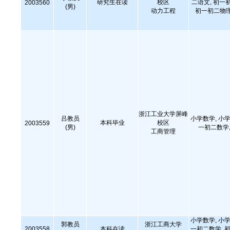
研究生在读
校区
二语文, 初一
2003560
(男)
动力工程
初一初二物理
浙江工业大学屏峰
吕教员
小学数学, 小学
本科毕业
校区
2003559
(男)
一初二数学,
工商管理
小学数学, 小学
郭教员
浙江工商大学
2003558
本科在读
一初二数学, 初