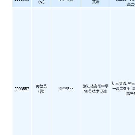
(女)
英语
高二
初三英语, 初三
黄教员
浙江省富阳中学
高中毕业
一高二数学, 
2003557
(男)
物理 技术 历史
高三