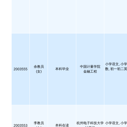
小学语文, 小学
余教员
中国计量学院
本科毕业
数, 初一初二英
2003555
(女)
金融工程
李教员
杭州电子科技大学
小学语文, 小学
本科在读
2003553