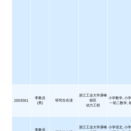
浙江工业大学屏峰
李教员
小学数学, 小学
研究生在读
校区
2003561
(男)
一初二数学, 
动力工程
浙江工业大学屏峰
小学语文, 小学
李教员