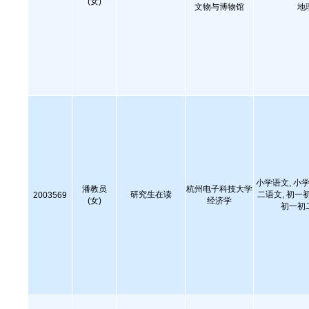
(女)
文物与博物馆
地
小学语文, 小学
潘教员
杭州电子科技大学
研究生在读
二语文, 初一
2003569
(女)
经济学
初一初