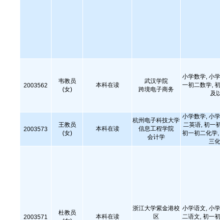
小学数学, 小学
韦教员
武汉学院
本科在读
一初二数学, 
2003562
(女)
跨境电子商务
及
小学数学, 小学
杭州电子科技大学
王教员
二英语, 初一
本科在读
信息工程学院
2003573
(女)
初一初二化学, 
会计学
三化
浙江大学紫金港校
小学语文, 小学
杜教员
本科在读
区
二语文, 初一初
2003571