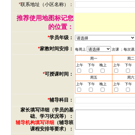
*
联系地址（小区名称）：
推荐使用地图标记您
的位置：
*
学员年级：
*
家教时间安排：
每周上
次课 ；每次
周一
周二
上午
下午
晚上
上午
下午
*
可授课时间：
周五
周六
上午
下午
晚上
上午
下午
*
辅导科目：
家长填写详细（学员的基
础、学习状况等）：
辅导机构填写详细
（辅导班
课程安排等要求）：