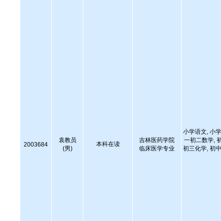
小学语文, 小学
袁教员
吉林医药学院
一初二数学, 
本科在读
2003684
(男)
临床医学专业
初三化学, 初中