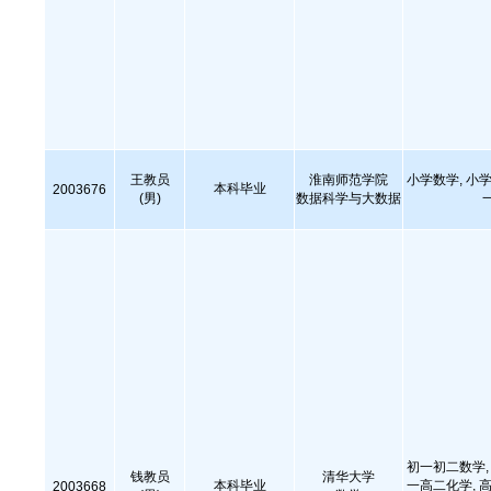
王教员
淮南师范学院
小学数学, 小学
本科毕业
2003676
(男)
数据科学与大数据
初一初二数学, 
钱教员
清华大学
本科毕业
一高二化学, 
2003668