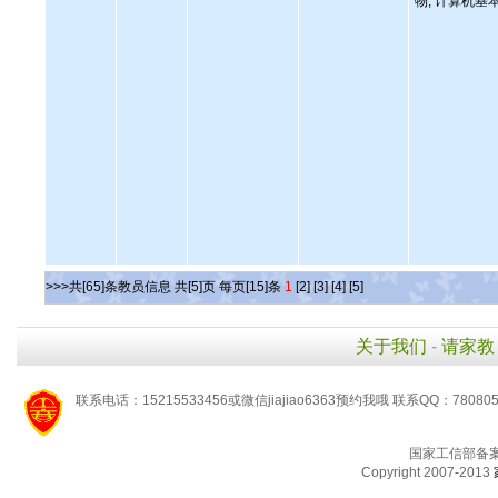
物, 计算机基
>>>共[65]条教员信息 共[5]页 每页[15]条
1
[2]
[3]
[4]
[5]
关于我们
-
请家教
联系电话：15215533456或微信jiajiao6363预约我哦 联系QQ：78080
国家工信部备
Copyright 2007-2013