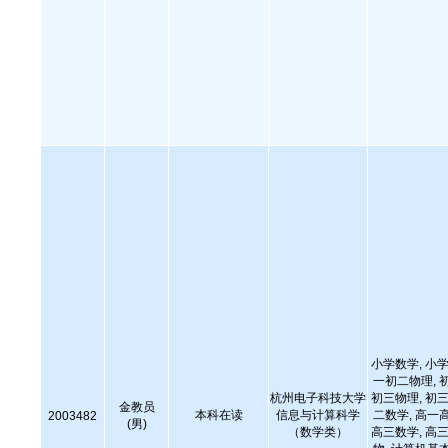
小学数学, 小学
一初二物理, 
杭州电子科技大学
初三物理, 初三
金教员
本科在读
信息与计算科学
二数学, 高一
2003482
(男)
（数学类）
高三数学, 高三