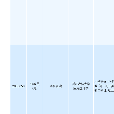
小学语文, 小学
张教员
浙江农林大学
本科在读
数, 初一初二英
2003650
(男)
应用统计学
初二物理, 初三