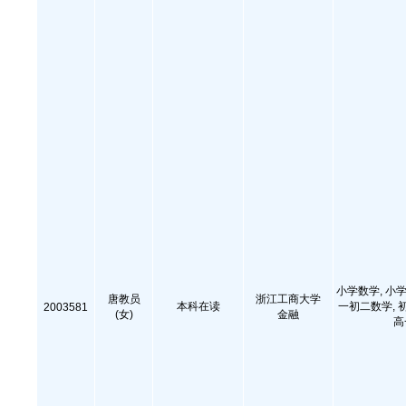
小学数学, 小学
唐教员
浙江工商大学
本科在读
一初二数学, 
2003581
(女)
金融
高