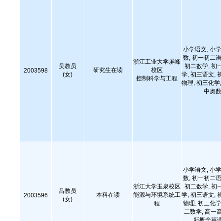
小学语文, 小学
数, 初一初二语
浙江工业大学屏峰
吴教员
初二数学, 初
研究生在读
校区
2003598
(女)
学, 初三语文, 
控制科学与工程
物理, 初三化学,
中奥数
小学语文, 小学
数, 初一初二语
浙江大学玉泉校区
初二数学, 初
吕教员
本科在读
能源与环境系统工
学, 初三语文, 
2003596
(女)
程
物理, 初三化学
二数学, 高一
新概念英语