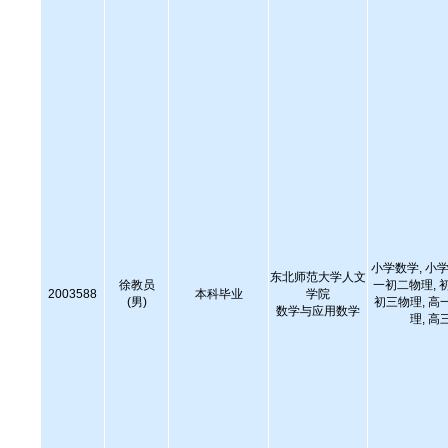
小学数学, 小学
东北师范大学人文
徐教员
一初二物理, 
2003588
本科毕业
学院
(男)
初三物理, 高
数学与应用数学
理, 高