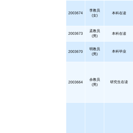
李教员
2003674
本科在读
(女)
孟教员
2003673
本科在读
(男)
明教员
本科毕业
2003670
(男)
余教员
研究生在读
2003664
(男)