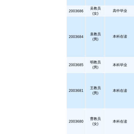
吴教员
高中毕业
2003686
(女)
袁教员
本科在读
2003684
(男)
明教员
2003685
本科毕业
(男)
王教员
2003681
本科在读
(男)
曹教员
2003680
本科在读
(女)