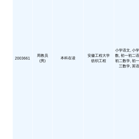
小学语文, 小学
周教员
安徽工程大学
数, 初一初二语
本科在读
2003661
(男)
纺织工程
初二数学, 初一
三数学, 英语