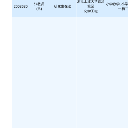
浙江工业大学德清
张教员
小学数学, 小学
研究生在读
校区
2003630
(男)
一初二
化学工程