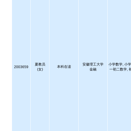
夏教员
安徽理工大学
小学数学, 小学
本科在读
2003659
(女)
金融
一初二数学, 