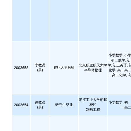
小学数学, 小学
一初二数学, 
李教员
北京航空航天大学
学, 初三英语, 
在职大学教师
2003658
(男)
半导体物理
化学, 高一高二
一高二化学, 高
浙江工业大学朝晖
徐教员
小学数学, 初一
研究生毕业
校区
2003654
(男)
一高二
制药工程