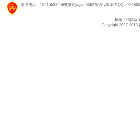
联系电话：15215533456或微信jiajiao6363预约我哦 联系QQ：78080
国家工信部备
Copyright 2007-2013