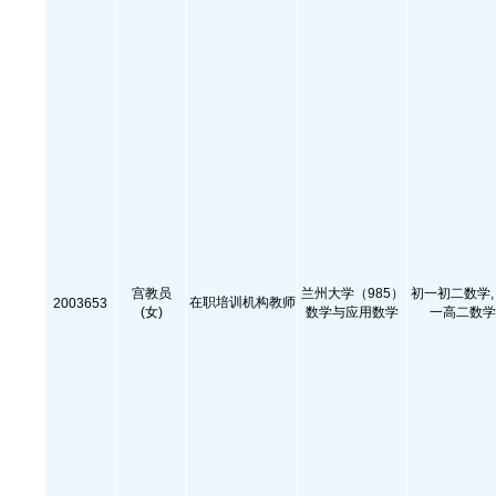
宫教员
兰州大学（985）
初一初二数学, 
在职培训机构教师
2003653
(女)
数学与应用数学
一高二数学