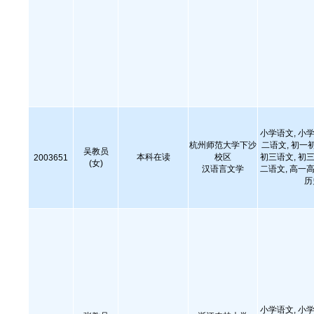
小学语文, 小学
杭州师范大学下沙
二语文, 初一
吴教员
本科在读
校区
初三语文, 初三
2003651
(女)
汉语言文学
二语文, 高一高
历
小学语文, 小学