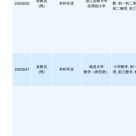
张教员
浙江农林大学
本科在读
数, 初一初二英
2003650
(男)
应用统计学
初二物理, 初三
袁教员
南昌大学
小学数学, 初
本科毕业
2003647
(男)
数学（师范类）
理, 初三数学,