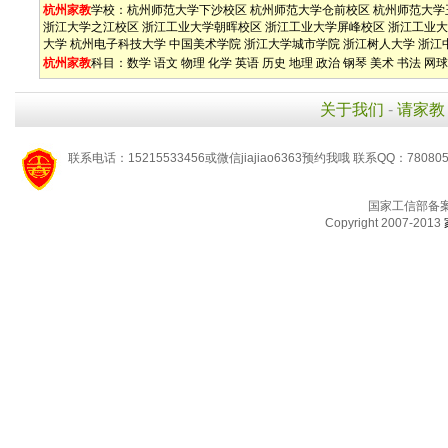
杭州家教
学校：
杭州师范大学下沙校区
杭州师范大学仓前校区
杭州师范大学
浙江大学之江校区
浙江工业大学朝晖校区
浙江工业大学屏峰校区
浙江工业大
大学
杭州电子科技大学
中国美术学院
浙江大学城市学院
浙江树人大学
浙江
杭州家教
科目：
数学
语文
物理
化学
英语
历史
地理
政治
钢琴
美术
书法
网球
关于我们
-
请家教
联系电话：15215533456或微信jiajiao6363预约我哦 联系QQ：78080
国家工信部备
Copyright 2007-2013